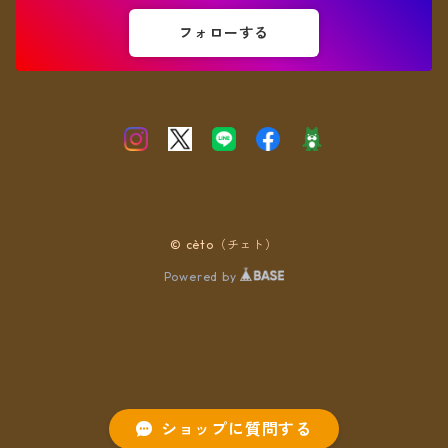
フォローする
© cèto（チェト）
Powered by
ショップに質問する