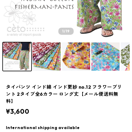
1
/19
タイパンツ インド綿 インド更紗 no.12 フラワープリ
ント 2タイプ全6カラー ロング丈【メール便送料無
料】
¥3,600
International shipping available