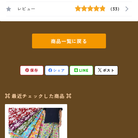
レビュー
(33)
商品一覧に戻る
保存
シェア
LINE
ポスト
⌘ 最近チェックした商品 ⌘