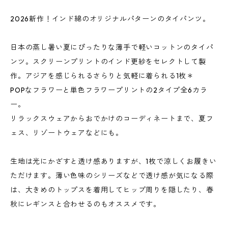
2026新作！インド綿のオリジナルパターンのタイパンツ。
日本の蒸し暑い夏にぴったりな薄手で軽いコットンのタイパ
ンツ。スクリーンプリントのインド更紗をセレクトして製
作。アジアを感じられるさらりと気軽に着られる1枚＊
POPなフラワーと単色フラワープリントの2タイプ全6カラ
ー。
リラックスウェアからおでかけのコーディネートまで、夏フ
ェス、リゾートウェアなどにも。
生地は光にかざすと透け感ありますが、1枚で涼しくお履きい
ただけます。薄い色味のシリーズなどで透け感が気になる際
は、大きめのトップスを着用してヒップ周りを隠したり、春
秋にレギンスと合わせるのもオススメです。