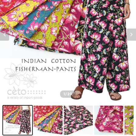
1
/20