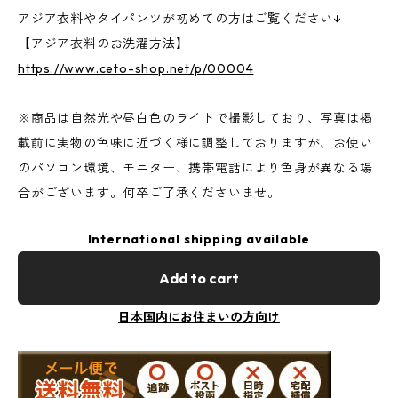
アジア衣料やタイパンツが初めての方はご覧ください↓
【アジア衣料のお洗濯方法】
https://www.ceto-shop.net/p/00004
※商品は自然光や昼白色のライトで撮影しており、写真は掲
載前に実物の色味に近づく様に調整しておりますが、お使い
のパソコン環境、モニター、携帯電話により色身が異なる場
合がございます。何卒ご了承くださいませ。
International shipping available
Add to cart
日本国内にお住まいの方向け