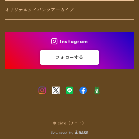
アンクレット
オリジナルタイパンツアーカイブ
ヘアアクセ
Instagram
フォローする
© cèto（チェト）
Powered by