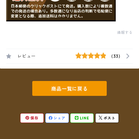
通報する
レビュー
(33)
商品一覧に戻る
保存
シェア
LINE
ポスト