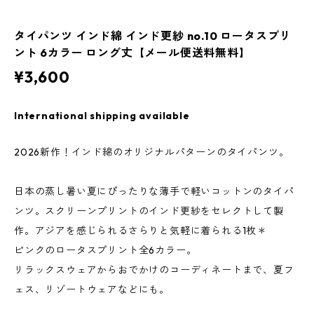
タイパンツ インド綿 インド更紗 no.10 ロータスプリ
ント 6カラー ロング丈【メール便送料無料】
¥3,600
International shipping available
2026新作！インド綿のオリジナルパターンのタイパンツ。
日本の蒸し暑い夏にぴったりな薄手で軽いコットンのタイパ
ンツ。スクリーンプリントのインド更紗をセレクトして製
作。アジアを感じられるさらりと気軽に着られる1枚＊
ピンクのロータスプリント全6カラー。
リラックスウェアからおでかけのコーディネートまで、夏フ
ェス、リゾートウェアなどにも。