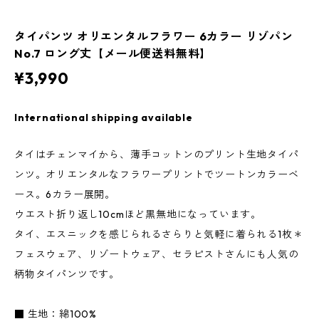
タイパンツ オリエンタルフラワー 6カラー リゾパン
No.7 ロング丈【メール便送料無料】
¥3,990
International shipping available
タイはチェンマイから、薄手コットンのプリント生地タイパ
ンツ。オリエンタルなフラワープリントでツートンカラーベ
ース。6カラー展開。
ウエスト折り返し10cmほど黒無地になっています。
タイ、エスニックを感じられるさらりと気軽に着られる1枚＊
フェスウェア、リゾートウェア、セラピストさんにも人気の
柄物タイパンツです。
■ 生地：綿100%