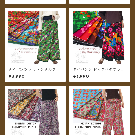
ー リゾパン ロング丈【メール
【メール便送料無料】
便送料無料】
タイパンツ オリエンタルフラ
タイパンツ ビッグバタフライ
ワー 6カラー リゾパン No.8
6カラー リゾパン ロング丈
¥3,990
¥3,990
ロング丈【メール便送料無
【メール便送料無料】
料】