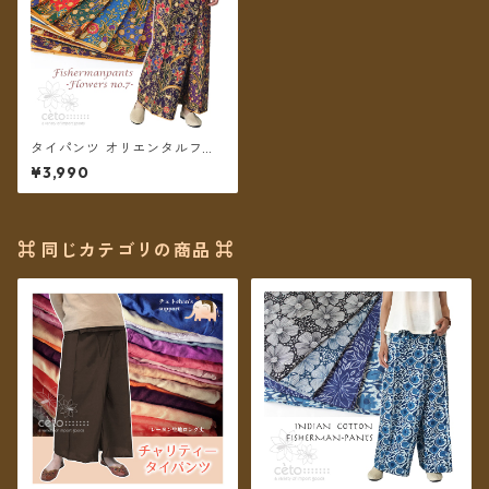
タイパンツ オリエンタルフラ
ワー 6カラー リゾパン No.7 ロ
¥3,990
ング丈【メール便送料無料】
⌘ 同じカテゴリの商品 ⌘