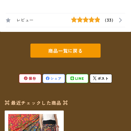
レビュー
(33)
商品一覧に戻る
保存
シェア
LINE
ポスト
⌘ 最近チェックした商品 ⌘