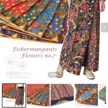
1
/18