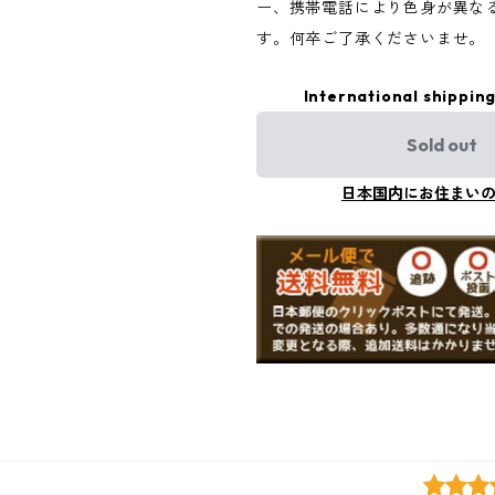
ー、携帯電話により色身が異な
す。何卒ご了承くださいませ。
International shipping
Sold out
日本国内にお住まい