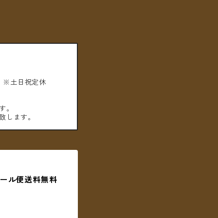
。※土日祝定休
す。
致します。
 ＊メール便送料無料