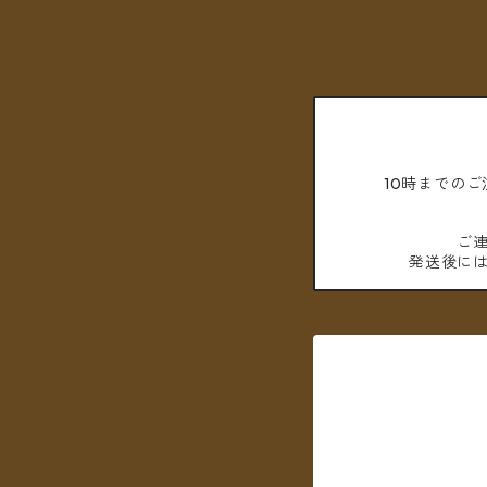
10時までの
ご
発送後に