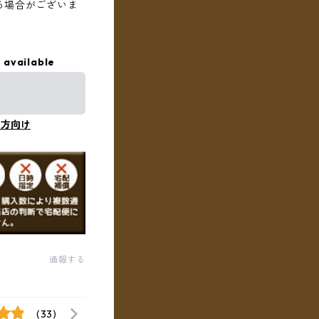
る場合がございま
 available
の方向け
通報する
(33)