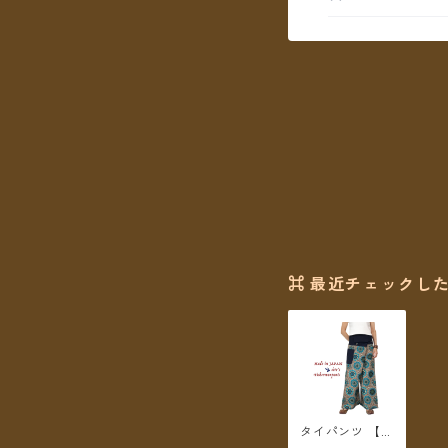
⌘ 最近チェックした
タイパンツ 【チ
ェトパン】 Fish