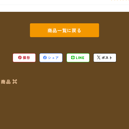
商品一覧に戻る
保存
シェア
LINE
ポスト
商品 ⌘