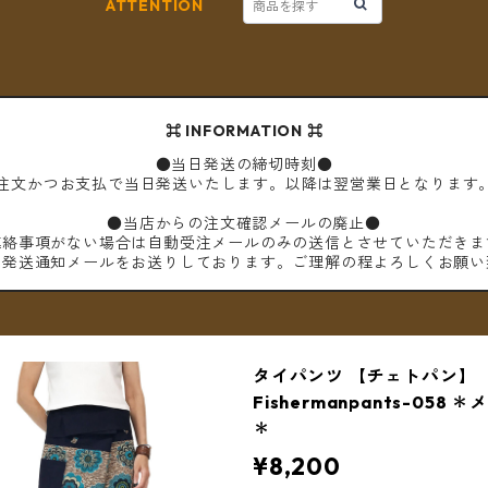
ATTENTION
⌘ INFORMATION ⌘
●当日発送の締切時刻●
ご注文かつお支払で当日発送いたします。以降は翌営業日となります
●当店からの注文確認メールの廃止●
連絡事項がない場合は自動受注メールのみの送信とさせていただきま
は発送通知メールをお送りしております。ご理解の程よろしくお願い
タイパンツ 【チェトパン】
Fishermanpants-058
＊
¥8,200